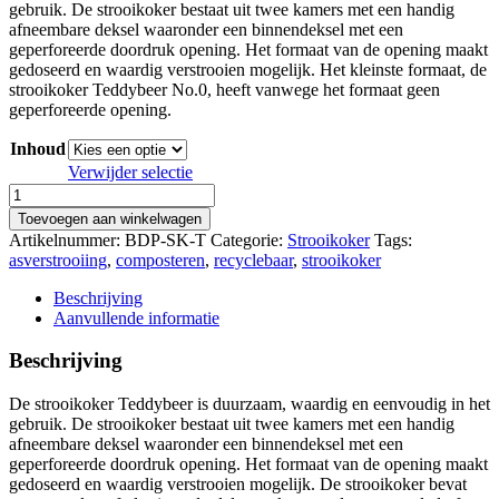
gebruik. De strooikoker bestaat uit twee kamers met een handig
afneembare deksel waaronder een binnendeksel met een
geperforeerde doordruk opening. Het formaat van de opening maakt
gedoseerd en waardig verstrooien mogelijk. Het kleinste formaat, de
strooikoker Teddybeer No.0, heeft vanwege het formaat geen
geperforeerde opening.
Inhoud
Verwijder selectie
Strooikoker
Teddybeer
Toevoegen aan winkelwagen
aantal
Artikelnummer:
BDP-SK-T
Categorie:
Strooikoker
Tags:
asverstrooiing
,
composteren
,
recyclebaar
,
strooikoker
Beschrijving
Aanvullende informatie
Beschrijving
De strooikoker Teddybeer is duurzaam, waardig en eenvoudig in het
gebruik. De strooikoker bestaat uit twee kamers met een handig
afneembare deksel waaronder een binnendeksel met een
geperforeerde doordruk opening. Het formaat van de opening maakt
gedoseerd en waardig verstrooien mogelijk. De strooikoker bevat